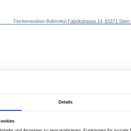
Trockenausbau Babinsky|
Fabrikstrasse 14, 83371 Stein
Details
Cookies
nhalte und Anzeigen zu personalisieren, Funktionen für soziale