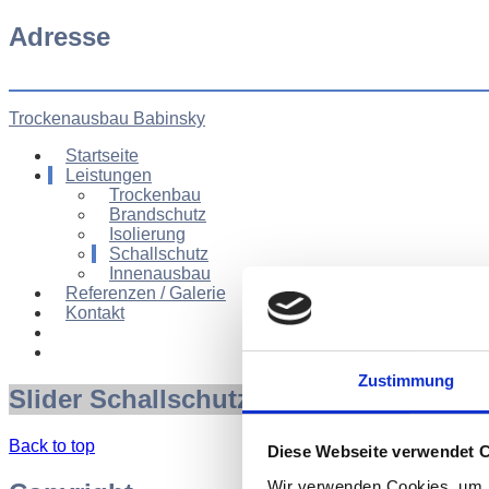
Adresse
Trockenausbau Babinsky
Startseite
Leistungen
Trockenbau
Brandschutz
Isolierung
Schallschutz
Innenausbau
Referenzen / Galerie
Kontakt
Zustimmung
Slider
Schallschutz
Back to top
Diese Webseite verwendet 
Wir verwenden Cookies, um I