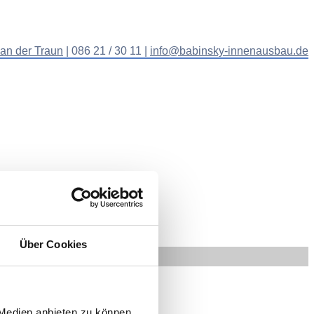
 an der Traun
| 086 21 / 30 11 |
info@babinsky-innenausbau.de
Über Cookies
 Medien anbieten zu können