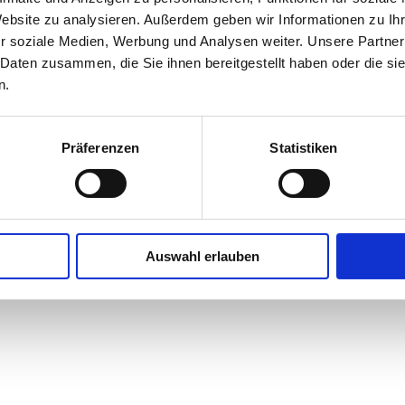
Website zu analysieren. Außerdem geben wir Informationen zu I
r soziale Medien, Werbung und Analysen weiter. Unsere Partner
Datenschutz
|
Impressum
|
Cookieinformationen
 Daten zusammen, die Sie ihnen bereitgestellt haben oder die s
© Trockenausbau Babinsky, 2016
n.
Präferenzen
Statistiken
Auswahl erlauben