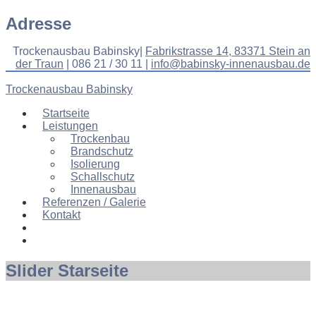
Adresse
Trockenausbau Babinsky|
Fabrikstrasse 14, 83371 Stein an
der Traun
| 086 21 / 30 11 |
info@babinsky-innenausbau.de
Trockenausbau Babinsky
Startseite
Leistungen
Trockenbau
Brandschutz
Isolierung
Schallschutz
Innenausbau
Referenzen / Galerie
Kontakt
Slider
Starseite